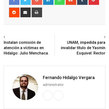
Reddit
Share
Print
via
Email
Previous article
Next article
Instalan comisión de
UNAM, impedida para
atención a víctimas en
invalidar título de Yasmín
Hidalgo: Julio Menchaca.
Esquivel: Rector
Fernando Hidalgo Vergara
administrator