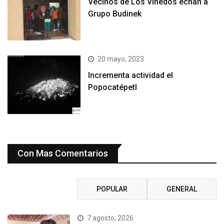
Vecinos de Los Viñedos echan a
Grupo Budinek
20 mayo, 2023
Incrementa actividad el
Popocatépetl
Con Mas Comentarios
RECIENTE
POPULAR
GENERAL
7 agosto, 2026