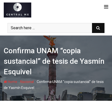
Skip
to
content
Confirma UNAM “copia
sustancial” de tesis de Yasmín
Esquivel
-
-
Home
Nacional
Confirma UNAM “copia sustancial” de tesis
de Yasmín Esquivel