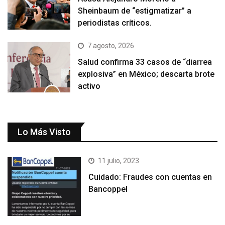
Sheinbaum de “estigmatizar” a
periodistas críticos.
7 agosto, 2026
Salud confirma 33 casos de “diarrea
explosiva” en México; descarta brote
activo
Lo Más Visto
11 julio, 2023
Cuidado: Fraudes con cuentas en
Bancoppel