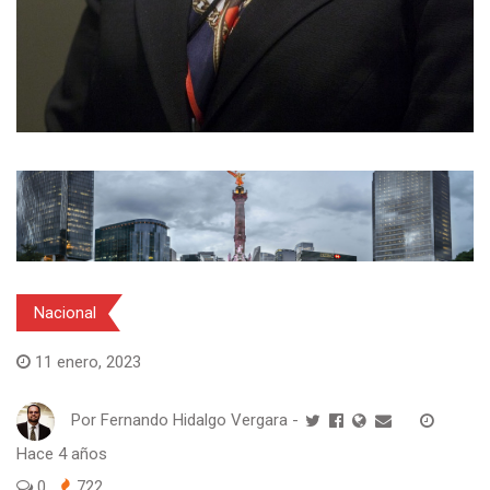
Nacional
11 enero, 2023
Por
Fernando Hidalgo Vergara
-
Hace 4 años
0
722