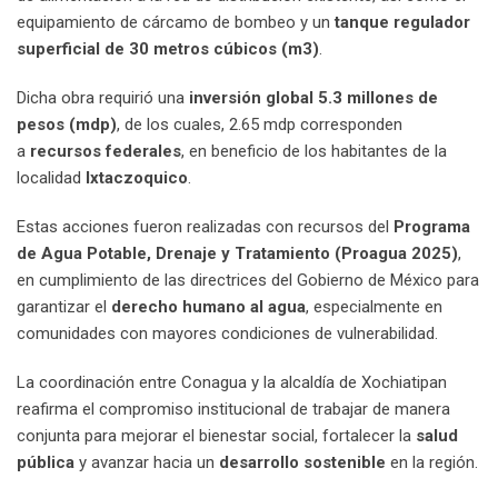
equipamiento de cárcamo de bombeo y un
tanque regulador
superficial de 30 metros cúbicos (m3)
.
Dicha obra requirió una
inversión global 5.3 millones de
pesos (mdp)
, de los cuales, 2.65 mdp corresponden
a
recursos federales
, en beneficio de los habitantes de la
localidad
Ixtaczoquico
.
Estas acciones fueron realizadas con recursos del
Programa
de Agua Potable, Drenaje y Tratamiento (Proagua 2025)
,
en cumplimiento de las directrices del Gobierno de México para
garantizar el
derecho humano al agua
, especialmente en
comunidades con mayores condiciones de vulnerabilidad.
La coordinación entre Conagua y la alcaldía de Xochiatipan
reafirma el compromiso institucional de trabajar de manera
conjunta para mejorar el bienestar social, fortalecer la
salud
pública
y avanzar hacia un
desarrollo sostenible
en la región.