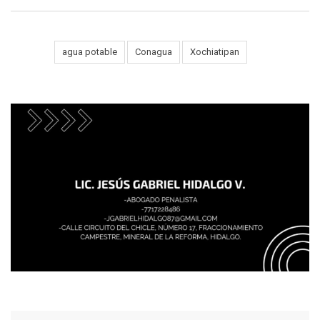
Tags:
agua potable
Conagua
Xochiatipan