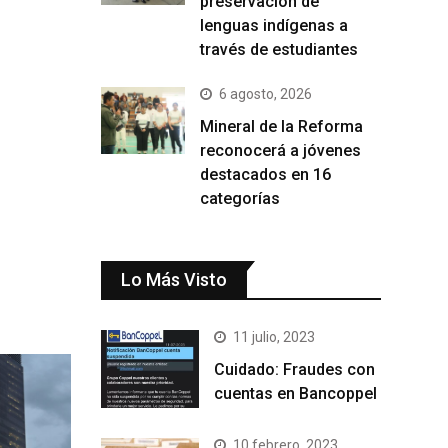
preservación de
lenguas indígenas a
través de estudiantes
6 agosto, 2026
Mineral de la Reforma
reconocerá a jóvenes
destacados en 16
categorías
Lo Más Visto
11 julio, 2023
Cuidado: Fraudes con
cuentas en Bancoppel
10 febrero, 2023