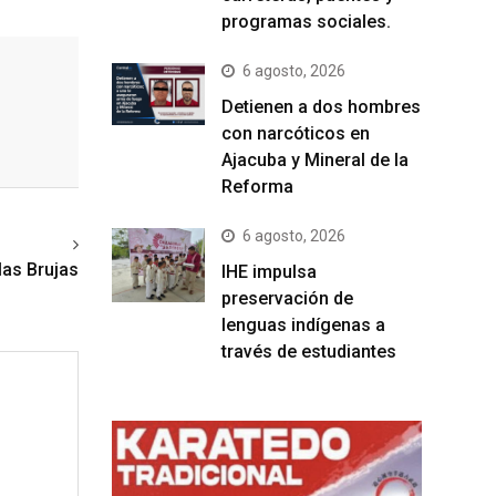
programas sociales.
6 agosto, 2026
Detienen a dos hombres
con narcóticos en
Ajacuba y Mineral de la
Reforma
6 agosto, 2026
ext article
las Brujas
IHE impulsa
preservación de
lenguas indígenas a
través de estudiantes