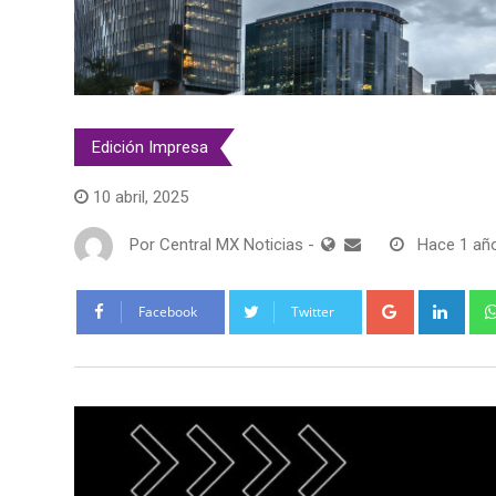
Edición Impresa
10 abril, 2025
Por
Central MX Noticias
-
Hace 1 añ
Google+
Link
Facebook
Twitter