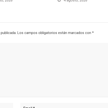
to, 2026
4 agosto, 2026
 publicada.
Los campos obligatorios están marcados con
*