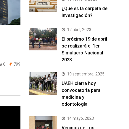
¿Qué es la carpeta de
investigación?
12 abril, 2023
El próximo 19 de abril
se realizará el 1er
Simulacro Nacional
2023
0
799
19 septiembre, 2025
UAEH cierra hoy
convocatoria para
medicina y
odontología
14 mayo, 2023
Vecinos de Los