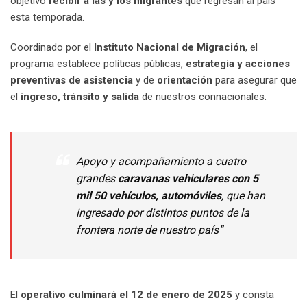
objetivo
recibir a las y los migrantes
que regresan al país
esta temporada.
Coordinado por el
Instituto Nacional de Migración
, el
programa establece políticas públicas,
estrategia y acciones
preventivas de asistencia
y de
orientación
para asegurar que
el
ingreso, tránsito y salida
de nuestros connacionales.
Apoyo y acompañamiento a cuatro
grandes
caravanas vehiculares con 5
mil 50 vehículos, automóviles
, que han
ingresado por distintos puntos de la
frontera norte de nuestro país”
El
operativo culminará el 12 de enero de 2025
y consta