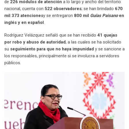
de
226 módulos de atención
a lo largo y ancho del territorio
nacional, cuenta con
522 observadores
; se han brindado
670
mil 373 atenciones
y se entregaron
800 mil
Guías Paisano
en
inglés y en español
.
Rodríguez Velázquez señaló que se han recibido
41 quejas
por robo y abuso de autoridad
, a las cuales se ha solicitado
su
seguimiento para que no haya impunidad
y se sancione a
los responsables, principalmente si se involucra a servidores
públicos.