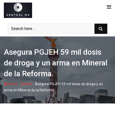
Skip
to
content
Asegura PGJEH 59 mil dosis
de droga y un arma en Mineral
de la Reforma.
-
-
Home
Noticia
Asegura PGJEH 59 mil dosis de droga y un
arma en Mineral de la Reforma.