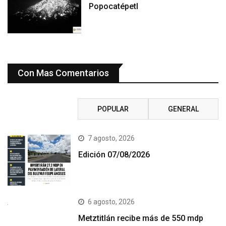
Popocatépetl
Con Mas Comentarios
RECIENTE
POPULAR
GENERAL
7 agosto, 2026
Edición 07/08/2026
6 agosto, 2026
Metztitlán recibe más de 550 mdp