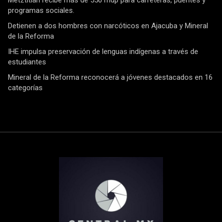
Metztitlán recibe más de 550 mdp para carreteras, puentes y
programas sociales.
Detienen a dos hombres con narcóticos en Ajacuba y Mineral
de la Reforma
IHE impulsa preservación de lenguas indígenas a través de
estudiantes
Mineral de la Reforma reconocerá a jóvenes destacados en 16
categorías