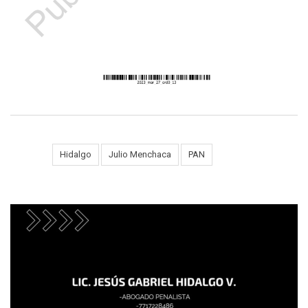
Tags:
Hidalgo
Julio Menchaca
PAN