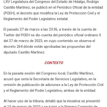
LXV Legislatura del Congreso del Estado de Hidalgo, Rodrigo
Castillo Martínez, se publicó en el Periódico Oficial de la entidad
(POEH), el decreto que modifica la Ley de Proteccion Civil y el
Reglamento del Poder Legislativo estatal.
El pasado 27 de marzo a las 23:36, a través de la cuenta de
Twitter del POEH se dio cuenta del periódico oficial ordinario 0
del 27 de marzo de 2023, en cuyo contenido se observa el
decreto 264 dónde están aprobadas las propuestas del
diputado Castillo Martínez.
CONTEXTO
En la pasada sesión del Congreso local, Castillo Martínez,
acusó que sería la Secretaría de Servicios Legislativo, en la
omisión de publicación de adiciones a la Ley de Protección Civil
y el Reglamento del Poder Legislativo, ambas de la entidad.
Al hacer uso de la tribuna, detalló que la iniciativa se presentó
el 15 de marzo de 2022 y se turnó a la Primera Comisión de