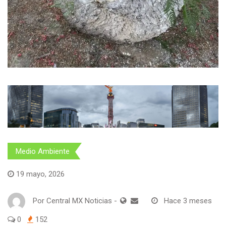
Medio Ambiente
19 mayo, 2026
Por
Central MX Noticias
-
Hace 3 meses
0
152