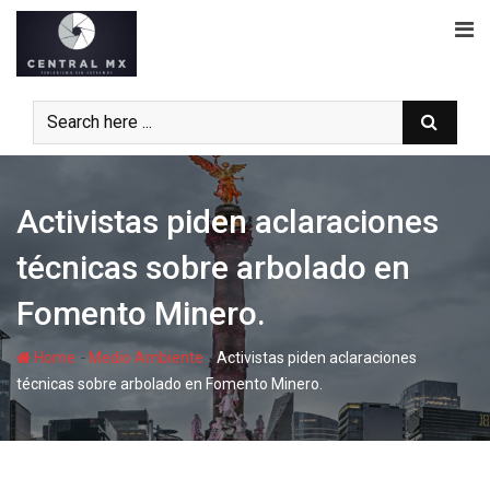
Skip
to
content
Activistas piden aclaraciones
técnicas sobre arbolado en
Fomento Minero.
-
-
Home
Medio Ambiente
Activistas piden aclaraciones
técnicas sobre arbolado en Fomento Minero.