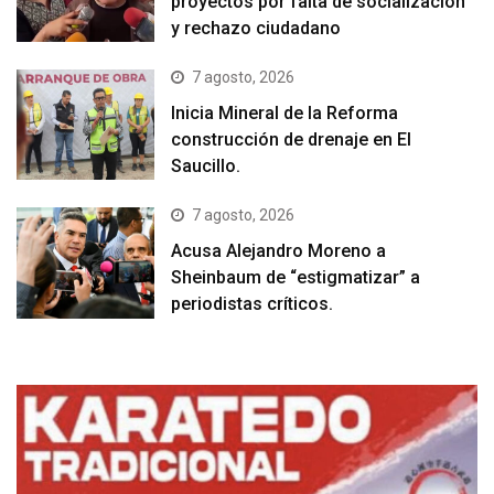
proyectos por falta de socialización
y rechazo ciudadano
7 agosto, 2026
Inicia Mineral de la Reforma
construcción de drenaje en El
Saucillo.
7 agosto, 2026
Acusa Alejandro Moreno a
Sheinbaum de “estigmatizar” a
periodistas críticos.