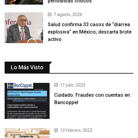
periodistas críticos.
7 agosto, 2026
Salud confirma 33 casos de “diarrea
explosiva” en México; descarta brote
activo
Lo Más Visto
11 julio, 2023
Cuidado: Fraudes con cuentas en
Bancoppel
10 febrero, 2023