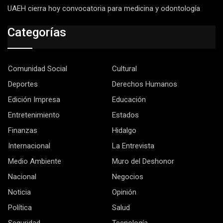
UAEH cierra hoy convocatoria para medicina y odontología
Categorías
Comunidad Social
Cultural
Deportes
Derechos Humanos
Edición Impresa
Educación
Entretenimiento
Estados
Finanzas
Hidalgo
Internacional
La Entrevista
Medio Ambiente
Muro del Deshonor
Nacional
Negocios
Noticia
Opinión
Política
Salud
Seguridad
Tecnología