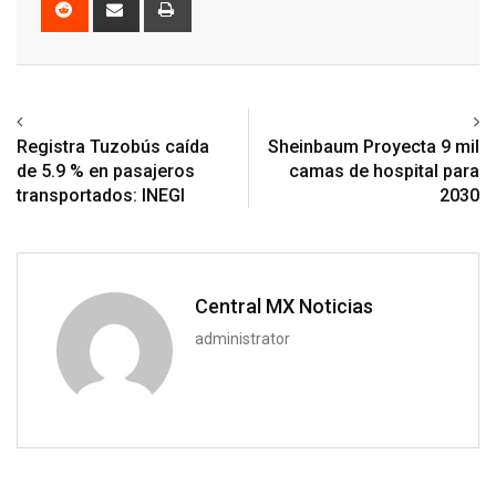
via
Email
Previous article
Next article
Registra Tuzobús caída
Sheinbaum Proyecta 9 mil
de 5.9 % en pasajeros
camas de hospital para
transportados: INEGI
2030
Central MX Noticias
administrator