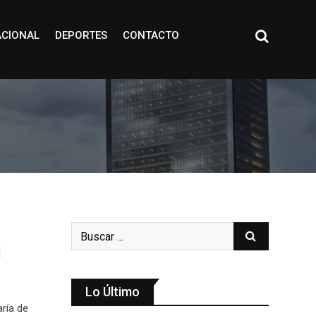
ACIONAL
DEPORTES
CONTACTO
l
Lo Último
ría de