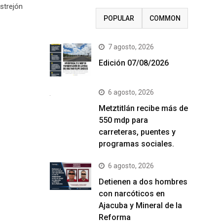
strejón
RECENT
POPULAR
COMMON
7 agosto, 2026
Edición 07/08/2026
6 agosto, 2026
Metztitlán recibe más de
550 mdp para
carreteras, puentes y
programas sociales.
6 agosto, 2026
Detienen a dos hombres
con narcóticos en
Ajacuba y Mineral de la
Reforma