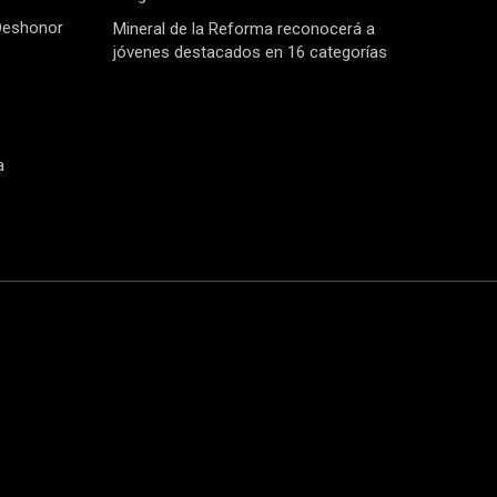
Deshonor
Mineral de la Reforma reconocerá a
jóvenes destacados en 16 categorías
a