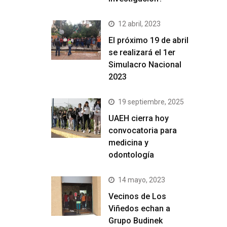
12 abril, 2023
El próximo 19 de abril
se realizará el 1er
Simulacro Nacional
2023
19 septiembre, 2025
UAEH cierra hoy
convocatoria para
medicina y
odontología
14 mayo, 2023
Vecinos de Los
Viñedos echan a
Grupo Budinek