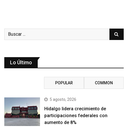
Lo Último
RECENT
POPULAR
COMMON
5 agosto, 2026
Hidalgo lidera crecimiento de
participaciones federales con
aumento de 8%