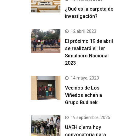
¿Qué es la carpeta de
investigación?
12 abril, 2023
El próximo 19 de abril
se realizará el 1er
Simulacro Nacional
2023
14 mayo, 2023
Vecinos de Los
Viñedos echan a
Grupo Budinek
19 septiembre, 2025
UAEH cierra hoy
convocatoria para