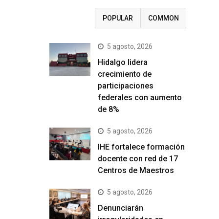
RECENT
POPULAR
COMMON
5 agosto, 2026
Hidalgo lidera
crecimiento de
participaciones
federales con aumento
de 8%
5 agosto, 2026
IHE fortalece formación
docente con red de 17
Centros de Maestros
5 agosto, 2026
Denunciarán