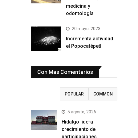
medicina y
odontología
20 mayo, 2023
Incrementa actividad
el Popocatépetl
Con Mas Comentarios
RECENT
POPULAR
COMMON
5 agosto, 2026
Hidalgo lidera
crecimiento de
participaciones