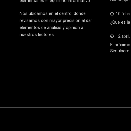
elemental es el equilibrio informativo.
Nos ubicamos en el centro, donde
10 febr
revisamos con mayor precisión al dar
¿Qué es la
elementos de análisis y opinión a
nuestros lectores
12 abril
El próximo 
Simulacro 