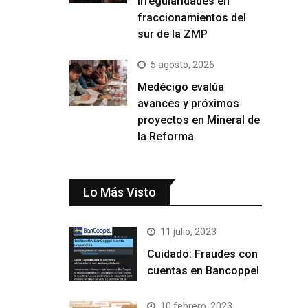
irregularidades en
fraccionamientos del
sur de la ZMP
5 agosto, 2026
Medécigo evalúa
avances y próximos
proyectos en Mineral de
la Reforma
Lo Más Visto
11 julio, 2023
Cuidado: Fraudes con
cuentas en Bancoppel
10 febrero, 2023