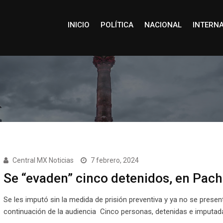
INICIO
POLÍTICA
NACIONAL
INTERN
Central MX Noticias
7 febrero, 2024
Se “evaden” cinco detenidos, en Pac
Se les imputó sin la medida de prisión preventiva y ya no se presen
continuación de la audiencia Cinco personas, detenidas e imputa