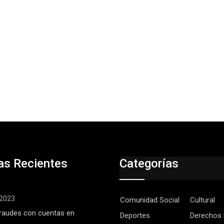
as Recientes
Categorías
, 2023
Comunidad Social
Cultural
raudes con cuentas en
Deportes
Derechos