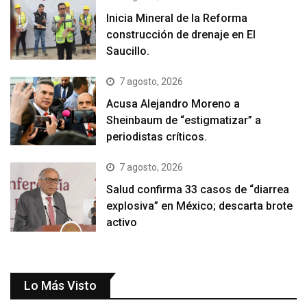
Inicia Mineral de la Reforma
construcción de drenaje en El
Saucillo.
7 agosto, 2026
Acusa Alejandro Moreno a
Sheinbaum de “estigmatizar” a
periodistas críticos.
7 agosto, 2026
Salud confirma 33 casos de “diarrea
explosiva” en México; descarta brote
activo
Lo Más Visto