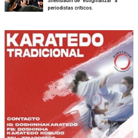
Sheinbaum de “estigmatizar” a
periodistas críticos.