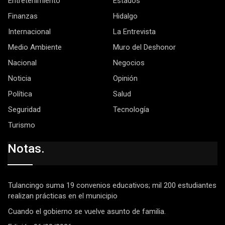
Entretenimiento
Estados
Finanzas
Hidalgo
Internacional
La Entrevista
Medio Ambiente
Muro del Deshonor
Nacional
Negocios
Noticia
Opinión
Política
Salud
Seguridad
Tecnología
Turismo
Notas.
Tulancingo suma 19 convenios educativos; mil 200 estudiantes
realizan prácticas en el municipio
Cuando el gobierno se vuelve asunto de familia.