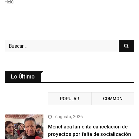
Helú,…
Lo Último
RECENT
POPULAR
COMMON
7 agosto, 2026
Menchaca lamenta cancelación de
proyectos por falta de socialización