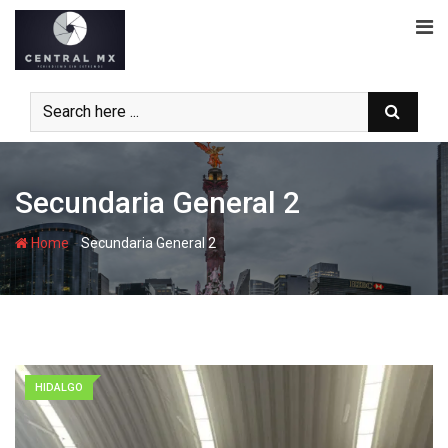
Skip
to
content
Secundaria General 2
-
Home
Secundaria General 2
HIDALGO