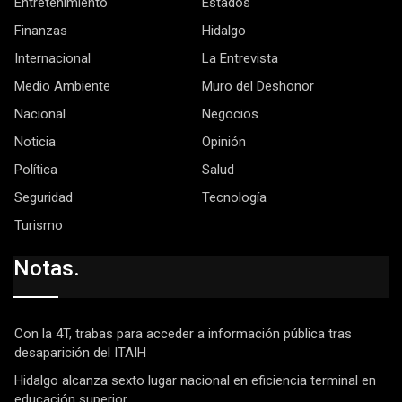
Entretenimiento
Estados
Finanzas
Hidalgo
Internacional
La Entrevista
Medio Ambiente
Muro del Deshonor
Nacional
Negocios
Noticia
Opinión
Política
Salud
Seguridad
Tecnología
Turismo
Notas.
Con la 4T, trabas para acceder a información pública tras
desaparición del ITAIH
Hidalgo alcanza sexto lugar nacional en eficiencia terminal en
educación superior