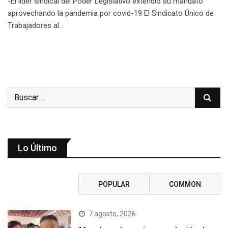
-El líder sindical del Poder Legislativo extendió su mandato
aprovechando la pandemia por covid-19 El Sindicato Único de
Trabajadores al…
Lo Último
RECENT
POPULAR
COMMON
7 agosto, 2026