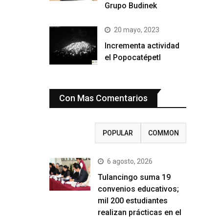
Grupo Budinek
20 mayo, 2023
Incrementa actividad
el Popocatépetl
Con Mas Comentarios
RECENT
POPULAR
COMMON
6 agosto, 2026
Tulancingo suma 19
convenios educativos;
mil 200 estudiantes
realizan prácticas en el