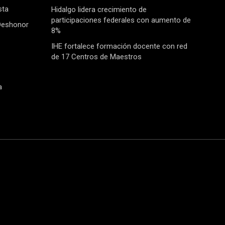
sta
Hidalgo lidera crecimiento de
participaciones federales con aumento de
Deshonor
8%
IHE fortalece formación docente con red
de 17 Centros de Maestros
a