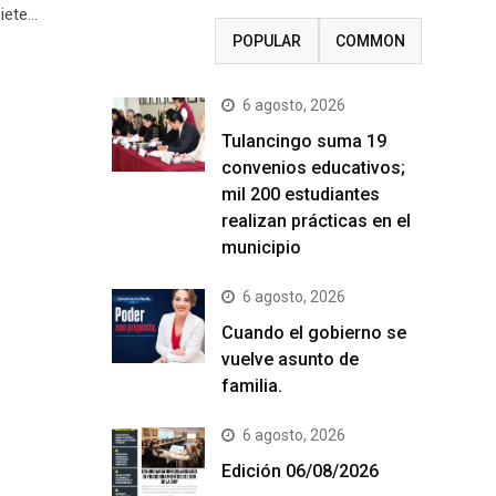
siete…
RECENT
POPULAR
COMMON
6 agosto, 2026
Tulancingo suma 19
convenios educativos;
mil 200 estudiantes
realizan prácticas en el
municipio
6 agosto, 2026
Cuando el gobierno se
vuelve asunto de
familia.
6 agosto, 2026
Edición 06/08/2026