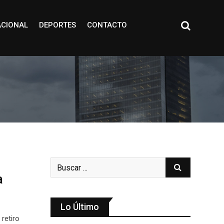
ACIONAL
DEPORTES
CONTACTO
a
Lo Último
retiro