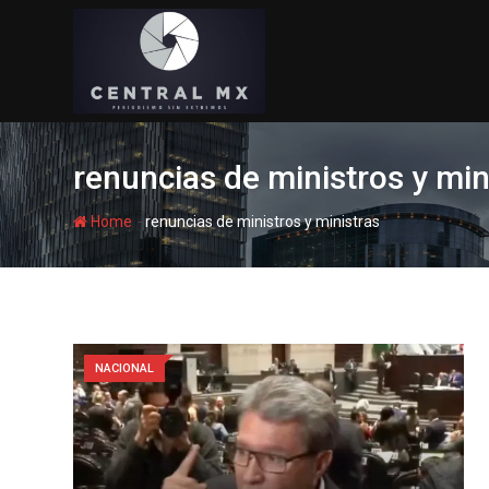
Skip
to
content
renuncias de ministros y min
-
Home
renuncias de ministros y ministras
NACIONAL