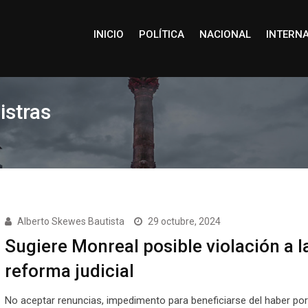
INICIO
POLÍTICA
NACIONAL
INTERN
istras
Alberto Skewes Bautista
29 octubre, 2024
Sugiere Monreal posible violación a l
reforma judicial
No aceptar renuncias, impedimento para beneficiarse del haber por 