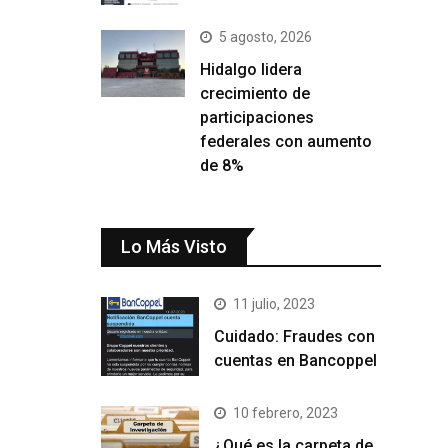
5 agosto, 2026
Hidalgo lidera
crecimiento de
participaciones
federales con aumento
de 8%
Lo Más Visto
11 julio, 2023
Cuidado: Fraudes con
cuentas en Bancoppel
10 febrero, 2023
¿Qué es la carpeta de