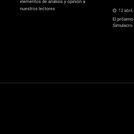
elementos de análisis y opinión a
nuestros lectores
12 abril
El próximo 
Simulacro 