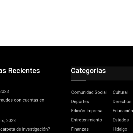
as Recientes
Categorías
, 2023
Comunidad Social
Cultural
raudes con cuentas en
Deportes
Derechos
Edición Impresa
Educación
Entretenimiento
Estados
ero, 2023
 carpeta de investigación?
Finanzas
Hidalgo