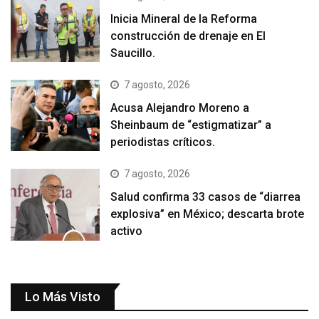
Inicia Mineral de la Reforma
construcción de drenaje en El
Saucillo.
7 agosto, 2026
Acusa Alejandro Moreno a
Sheinbaum de “estigmatizar” a
periodistas críticos.
7 agosto, 2026
Salud confirma 33 casos de “diarrea
explosiva” en México; descarta brote
activo
Lo Más Visto