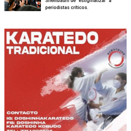
Sheinbaum de “estigmatizar” a
periodistas críticos.