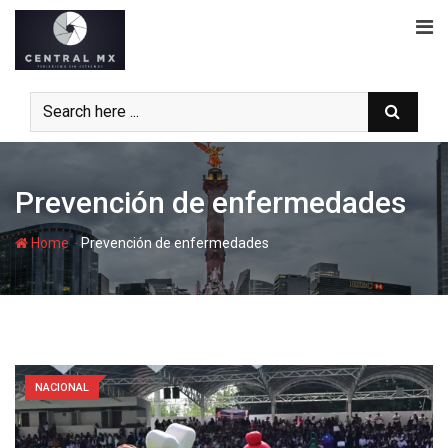
Skip
to
content
Prevención de enfermedades
-
Home
Prevención de enfermedades
NACIONAL