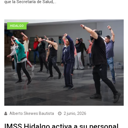
que la Secretaría de Salud,…
HIDALGO
Alberto Skewes Bautista
2 junio, 2026
IMSS Hidalgo activa a su personal