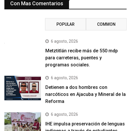
Con Mas Comentarios
RECENT
POPULAR
COMMON
6 agosto, 2026
Metztitlán recibe más de 550 mdp
para carreteras, puentes y
programas sociales.
6 agosto, 2026
Detienen a dos hombres con
narcóticos en Ajacuba y Mineral de la
Reforma
6 agosto, 2026
IHE impulsa preservación de lenguas
indígenas a través de estudiantes