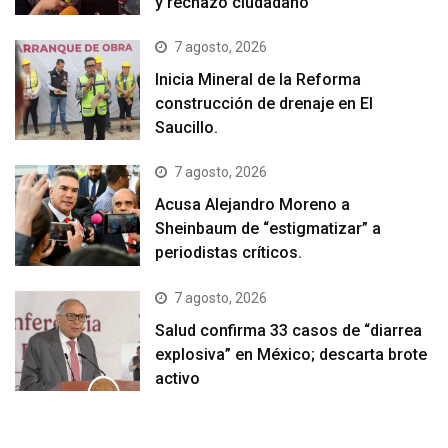
y rechazo ciudadano
7 agosto, 2026
Inicia Mineral de la Reforma
construcción de drenaje en El
Saucillo.
7 agosto, 2026
Acusa Alejandro Moreno a
Sheinbaum de “estigmatizar” a
periodistas críticos.
7 agosto, 2026
Salud confirma 33 casos de “diarrea
explosiva” en México; descarta brote
activo