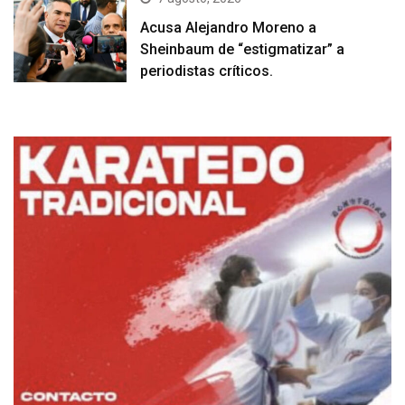
Acusa Alejandro Moreno a
Sheinbaum de “estigmatizar” a
periodistas críticos.