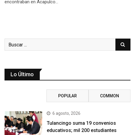
encontraban en Acapulco…
Lo Último
RECENT
POPULAR
COMMON
6 agosto, 2026
Tulancingo suma 19 convenios
educativos; mil 200 estudiantes