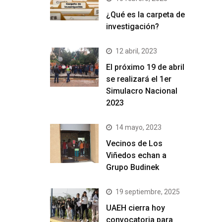
¿Qué es la carpeta de
investigación?
12 abril, 2023
El próximo 19 de abril
se realizará el 1er
Simulacro Nacional
2023
14 mayo, 2023
Vecinos de Los
Viñedos echan a
Grupo Budinek
19 septiembre, 2025
UAEH cierra hoy
convocatoria para