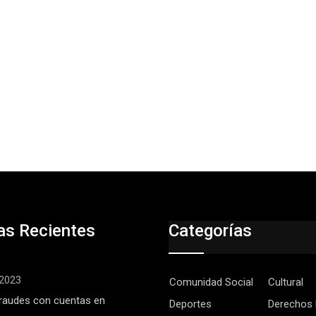
as Recientes
Categorías
, 2023
Comunidad Social
Cultural
raudes con cuentas en
Deportes
Derechos