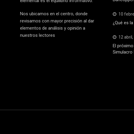
elemental es el equilibrio informativo.
Nos ubicamos en el centro, donde
10 febr
revisamos con mayor precisión al dar
¿Qué es la
elementos de análisis y opinión a
nuestros lectores
12 abril
El próximo 
Simulacro 