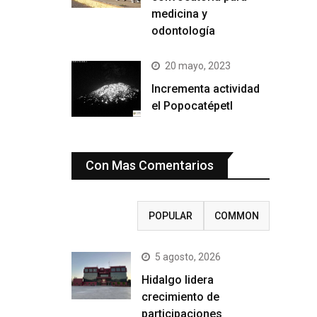
medicina y
odontología
20 mayo, 2023
Incrementa actividad
el Popocatépetl
Con Mas Comentarios
RECENT
POPULAR
COMMON
5 agosto, 2026
Hidalgo lidera
crecimiento de
participaciones