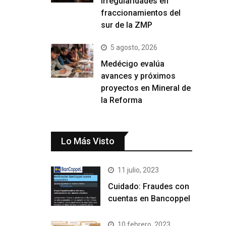
irregularidades en
fraccionamientos del
sur de la ZMP
5 agosto, 2026
Medécigo evalúa
avances y próximos
proyectos en Mineral de
la Reforma
Lo Más Visto
11 julio, 2023
Cuidado: Fraudes con
cuentas en Bancoppel
10 febrero, 2023