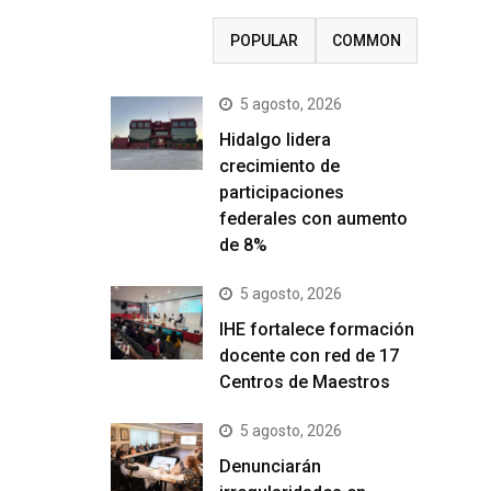
RECENT
POPULAR
COMMON
5 agosto, 2026
Hidalgo lidera
crecimiento de
participaciones
federales con aumento
de 8%
5 agosto, 2026
IHE fortalece formación
docente con red de 17
Centros de Maestros
5 agosto, 2026
Denunciarán