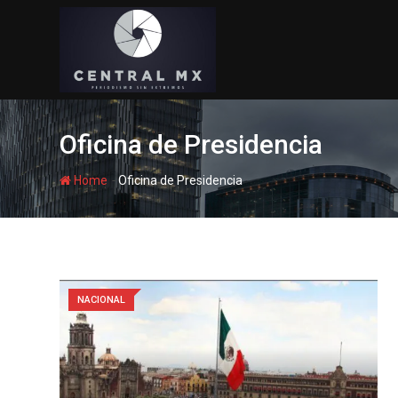
Skip
to
content
Oficina de Presidencia
-
Home
Oficina de Presidencia
NACIONAL