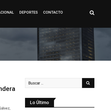
ACIONAL
DEPORTES
CONTACTO
andera
Lo Último
Gálvez,