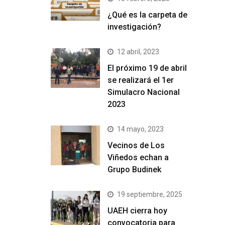
¿Qué es la carpeta de
investigación?
12 abril, 2023
El próximo 19 de abril
se realizará el 1er
Simulacro Nacional
2023
14 mayo, 2023
Vecinos de Los
Viñedos echan a
Grupo Budinek
19 septiembre, 2025
UAEH cierra hoy
convocatoria para