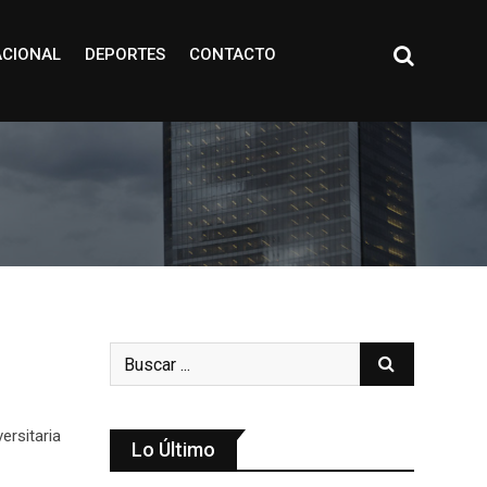
ACIONAL
DEPORTES
CONTACTO
versitaria
Lo Último