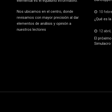
elemental es el equilibrio informativo.
Nos ubicamos en el centro, donde
10 febr
revisamos con mayor precisión al dar
¿Qué es la
elementos de análisis y opinión a
nuestros lectores
12 abril
El próximo 
Simulacro 