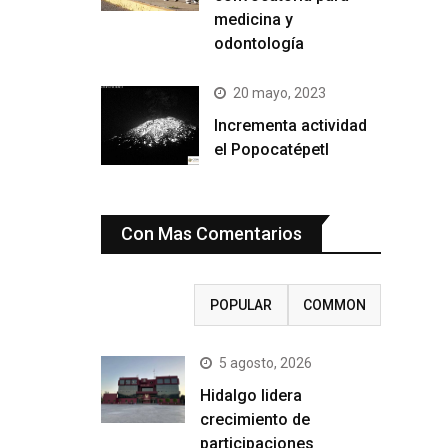
medicina y
odontología
20 mayo, 2023
Incrementa actividad
el Popocatépetl
Con Mas Comentarios
RECENT
POPULAR
COMMON
5 agosto, 2026
Hidalgo lidera
crecimiento de
participaciones