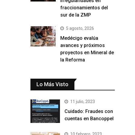
irregularidades en
fraccionamientos del
sur de la ZMP
5 agosto, 2026
Medécigo evalúa
avances y próximos
proyectos en Mineral de
la Reforma
Lo Más Visto
11 julio, 2023
Cuidado: Fraudes con
cuentas en Bancoppel
10 febrero, 2023