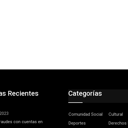
as Recientes
Categorías
, 2023
Comunidad Social
Cultural
raudes con cuentas en
Deportes
Derechos