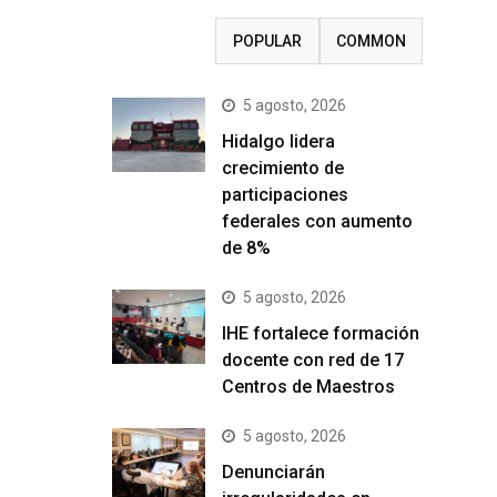
RECENT
POPULAR
COMMON
5 agosto, 2026
Hidalgo lidera
crecimiento de
participaciones
federales con aumento
de 8%
5 agosto, 2026
IHE fortalece formación
docente con red de 17
Centros de Maestros
5 agosto, 2026
Denunciarán