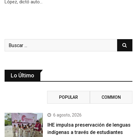
López, dictó auto…
Lo Último
RECENT
POPULAR
COMMON
6 agosto, 2026
IHE impulsa preservación de lenguas
indígenas a través de estudiantes