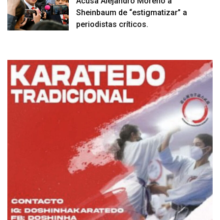
Acusa Alejandro Moreno a
Sheinbaum de “estigmatizar” a
periodistas críticos.