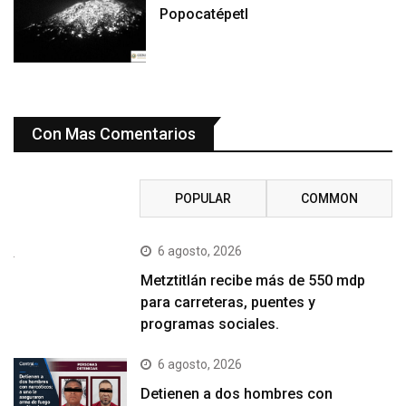
Popocatépetl
Con Mas Comentarios
RECENT
POPULAR
COMMON
6 agosto, 2026
Metztitlán recibe más de 550 mdp
para carreteras, puentes y
programas sociales.
6 agosto, 2026
Detienen a dos hombres con