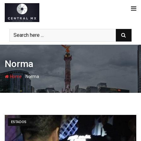
Skip
to
content
Norma
-
Home
Norma
ESTADOS