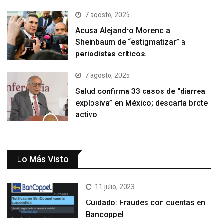
7 agosto, 2026
Acusa Alejandro Moreno a
Sheinbaum de “estigmatizar” a
periodistas críticos.
7 agosto, 2026
Salud confirma 33 casos de “diarrea
explosiva” en México; descarta brote
activo
Lo Más Visto
11 julio, 2023
Cuidado: Fraudes con cuentas en
Bancoppel