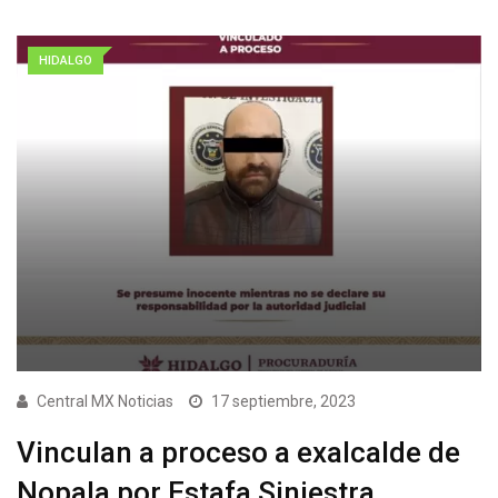
HIDALGO
Central MX Noticias
17 septiembre, 2023
Vinculan a proceso a exalcalde de
Nopala por Estafa Siniestra