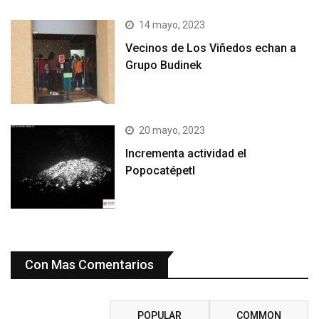
14 mayo, 2023
Vecinos de Los Viñedos echan a
Grupo Budinek
20 mayo, 2023
Incrementa actividad el
Popocatépetl
Con Mas Comentarios
RECENT
POPULAR
COMMON