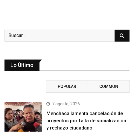
Lo Último
RECENT
POPULAR
COMMON
7 agosto, 2026
Menchaca lamenta cancelación de
proyectos por falta de socialización
y rechazo ciudadano