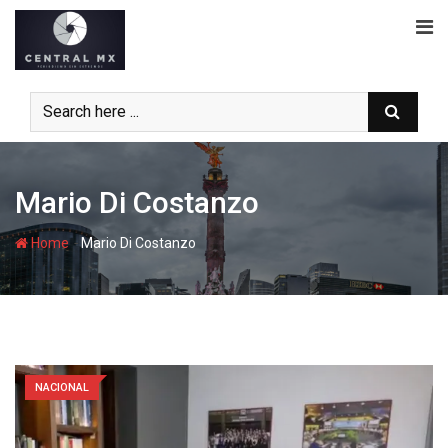
Skip
to
content
Mario Di Costanzo
-
Home
Mario Di Costanzo
NACIONAL