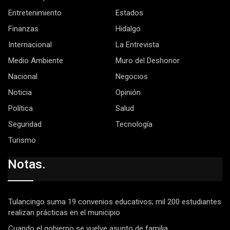
Entretenimiento
Estados
Finanzas
Hidalgo
Internacional
La Entrevista
Medio Ambiente
Muro del Deshonor
Nacional
Negocios
Noticia
Opinión
Política
Salud
Seguridad
Tecnología
Turismo
Notas.
Tulancingo suma 19 convenios educativos; mil 200 estudiantes
realizan prácticas en el municipio
Cuando el gobierno se vuelve asunto de familia.