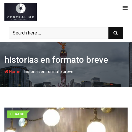
Skip
to
content
historias en formato breve
-
Home
historias en formato breve
HIDALGO