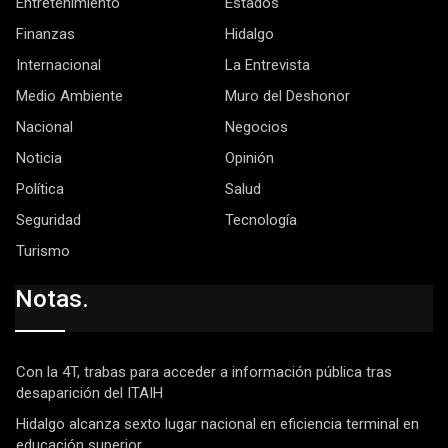
Entretenimiento
Estados
Finanzas
Hidalgo
Internacional
La Entrevista
Medio Ambiente
Muro del Deshonor
Nacional
Negocios
Noticia
Opinión
Política
Salud
Seguridad
Tecnología
Turismo
Notas.
Con la 4T, trabas para acceder a información pública tras
desaparición del ITAIH
Hidalgo alcanza sexto lugar nacional en eficiencia terminal en
educación superior