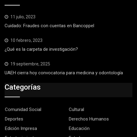
11 julio, 2023
Cuidado: Fraudes con cuentas en Bancoppel
10 febrero, 2023
¿Qué es la carpeta de investigación?
19 septiembre, 2025
UAEH cierra hoy convocatoria para medicina y odontología
Categorías
Comunidad Social
Cultural
Deportes
Derechos Humanos
Edición Impresa
Educación