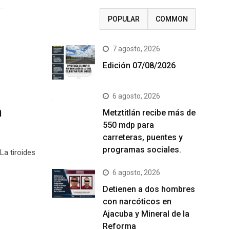
o…
RECENT
POPULAR
COMMON
7 agosto, 2026
Edición 07/08/2026
6 agosto, 2026
n
Metztitlán recibe más de
550 mdp para
carreteras, puentes y
programas sociales.
La tiroides
6 agosto, 2026
Detienen a dos hombres
con narcóticos en
Ajacuba y Mineral de la
Reforma