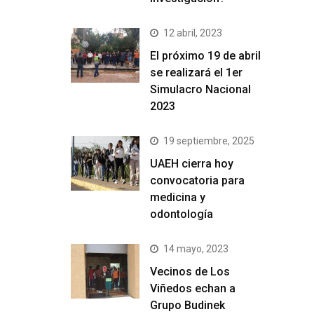
12 abril, 2023
El próximo 19 de abril
se realizará el 1er
Simulacro Nacional
2023
19 septiembre, 2025
UAEH cierra hoy
convocatoria para
medicina y
odontología
14 mayo, 2023
Vecinos de Los
Viñedos echan a
Grupo Budinek