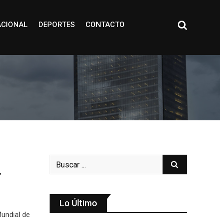
ACIONAL
DEPORTES
CONTACTO
r
Lo Último
Mundial de