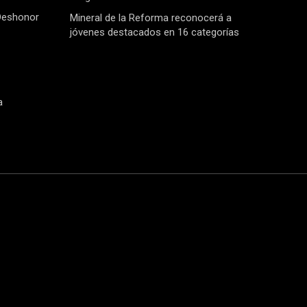
Deshonor
Mineral de la Reforma reconocerá a
jóvenes destacados en 16 categorías
a