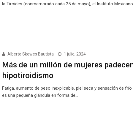
la Tiroides (conmemorado cada 25 de mayo), el Instituto Mexican
Alberto Skewes Bautista
1 julio, 2024
Más de un millón de mujeres padece
hipotiroidismo
Fatiga, aumento de peso inexplicable, piel seca y sensación de frío 
es una pequeña glándula en forma de…