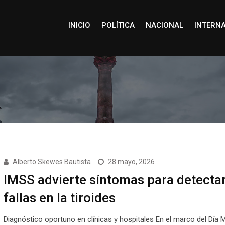
INICIO
POLÍTICA
NACIONAL
INTERN
Alberto Skewes Bautista
28 mayo, 2026
IMSS advierte síntomas para detecta
fallas en la tiroides
Diagnóstico oportuno en clínicas y hospitales En el marco del Día 