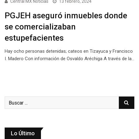
Central MX Noticias
13 febrero, 2024
PGJEH aseguró inmuebles donde
se comercializaban
estupefacientes
Hay ocho personas detenidas; cateos en Tizayuca y Francisco
I. Madero Con información de Osvaldo Aréchiga A través de la…
Lo Último