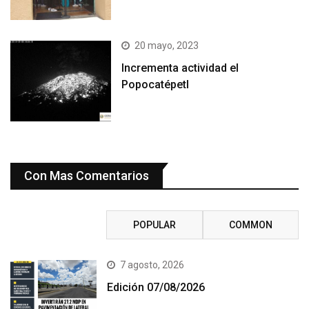
20 mayo, 2023
Incrementa actividad el
Popocatépetl
Con Mas Comentarios
RECENT
POPULAR
COMMON
7 agosto, 2026
Edición 07/08/2026