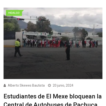
HIDALGO
Alberto Skewes Bautista
20 junio, 2024
Estudiantes de El Mexe bloquean la
Central de Autobuses de Pachuca