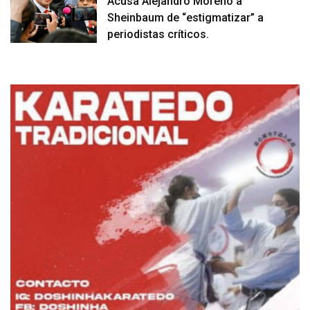
Acusa Alejandro Moreno a
Sheinbaum de “estigmatizar” a
periodistas críticos.