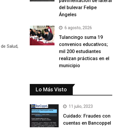
pavimentación de lateral
del bulevar Felipe
Ángeles
6 agosto, 2026
Tulancingo suma 19
convenios educativos;
 de Salud,
mil 200 estudiantes
realizan prácticas en el
municipio
Lo Más Visto
11 julio, 2023
Cuidado: Fraudes con
cuentas en Bancoppel