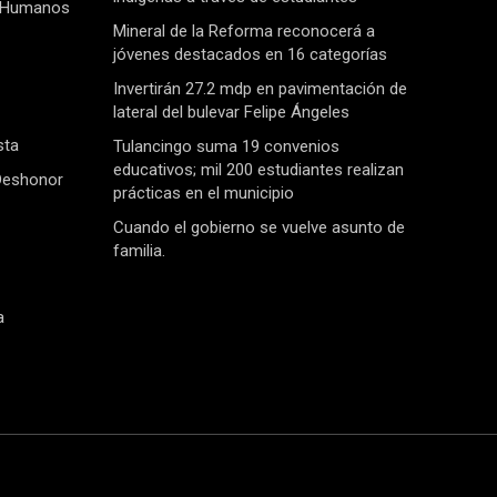
 Humanos
Mineral de la Reforma reconocerá a
jóvenes destacados en 16 categorías
Invertirán 27.2 mdp en pavimentación de
lateral del bulevar Felipe Ángeles
sta
Tulancingo suma 19 convenios
educativos; mil 200 estudiantes realizan
Deshonor
prácticas en el municipio
Cuando el gobierno se vuelve asunto de
familia.
a