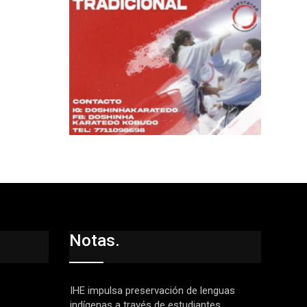
Notas.
IHE impulsa preservación de lenguas
indígenas a través de estudiantes