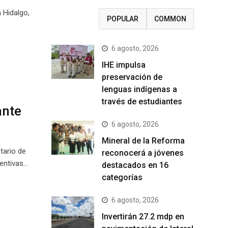
 Hidalgo,
RECENT
POPULAR
COMMON
6 agosto, 2026
IHE impulsa
preservación de
lenguas indígenas a
través de estudiantes
ante
6 agosto, 2026
Mineral de la Reforma
tario de
reconocerá a jóvenes
ventivas…
destacados en 16
categorías
6 agosto, 2026
Invertirán 27.2 mdp en