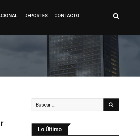
ACIONAL
DEPORTES
CONTACTO
r
Lo Último