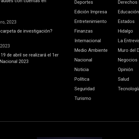
raudes con cuentas en
Deportes
Derechos
Edición Impresa
Educación
Entretenimiento
Estados
ero, 2023
 carpeta de investigación?
Finanzas
Hidalgo
Internacional
La Entrevi
, 2023
Medio Ambiente
Muro del 
19 de abril se realizará el 1er
Nacional
Negocios
Nacional 2023
Noticia
Opinión
Política
Salud
Seguridad
Tecnologí
Turismo