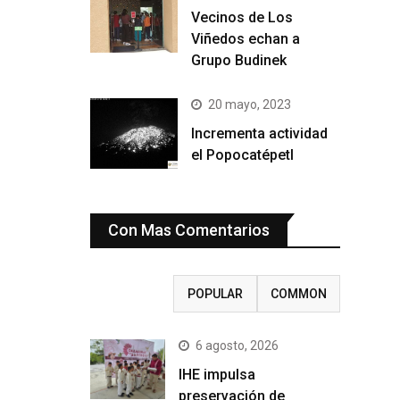
Vecinos de Los
Viñedos echan a
Grupo Budinek
20 mayo, 2023
Incrementa actividad
el Popocatépetl
Con Mas Comentarios
RECENT
POPULAR
COMMON
6 agosto, 2026
IHE impulsa
preservación de