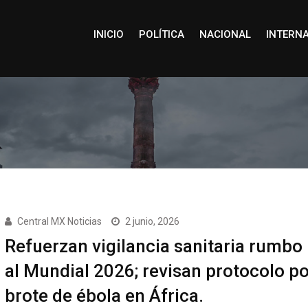
INICIO
POLÍTICA
NACIONAL
INTERN
Central MX Noticias
2 junio, 2026
Refuerzan vigilancia sanitaria rumbo
al Mundial 2026; revisan protocolo po
brote de ébola en África.