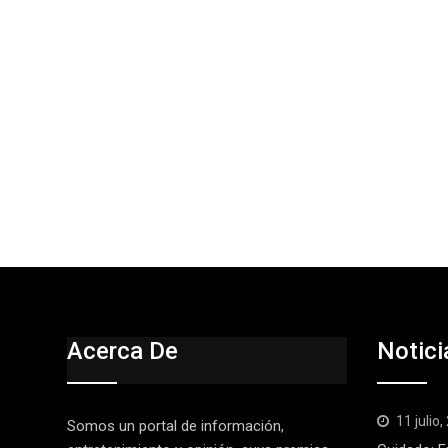
Acerca De
Notici
11 julio
Somos un portal de información,