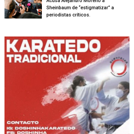
Acusa Alejandro Moreno a
Sheinbaum de “estigmatizar” a
periodistas críticos.