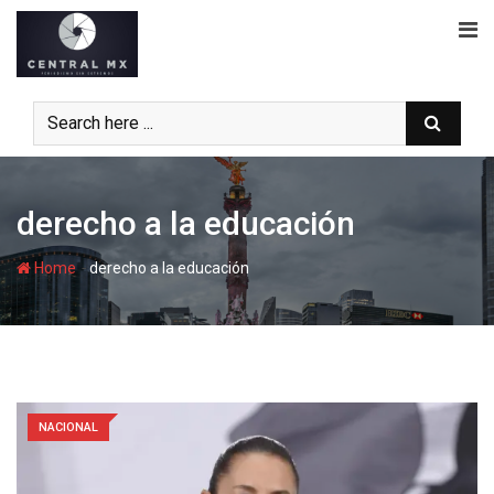
Skip
to
content
derecho a la educación
-
Home
derecho a la educación
NACIONAL