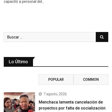
capacitó a personal del…
Lo Último
RECENT
POPULAR
COMMON
7 agosto, 2026
Menchaca lamenta cancelación de
proyectos por falta de socialización