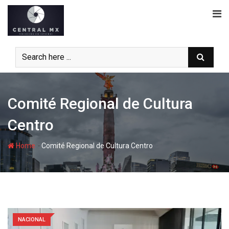
Skip
to
content
Comité Regional de Cultura
Centro
-
Home
Comité Regional de Cultura Centro
NACIONAL