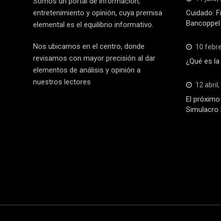
Somos un portal de información,
entretenimiento y opinión, cuya premisa
Cuidado: F
Bancoppel
elemental es el equilibrio informativo.
Nos ubicamos en el centro, donde
10 febr
revisamos con mayor precisión al dar
¿Qué es la
elementos de análisis y opinión a
nuestros lectores
12 abril
El próximo 
Simulacro 