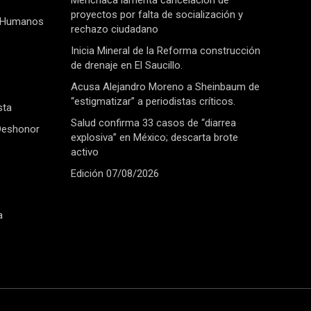
Menchaca lamenta cancelación de
proyectos por falta de socialización y
 Humanos
rechazo ciudadano
Inicia Mineral de la Reforma construcción
de drenaje en El Saucillo.
Acusa Alejandro Moreno a Sheinbaum de
“estigmatizar” a periodistas críticos.
sta
Salud confirma 33 casos de “diarrea
Deshonor
explosiva” en México; descarta brote
activo
Edición 07/08/2026
a