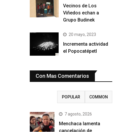
Vecinos de Los
Viñedos echan a
Grupo Budinek
20 mayo, 2023
Incrementa actividad
el Popocatépetl
Con Mas Comentarios
RECENT
POPULAR
COMMON
7 agosto, 2026
Menchaca lamenta
cancelación de