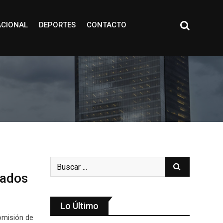
ACIONAL
DEPORTES
CONTACTO
nados
Lo Último
omisión de