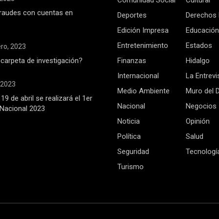
Comunidad Social
Cultural
raudes con cuentas en
Deportes
Derechos
Edición Impresa
Educación
Entretenimiento
Estados
ero, 2023
 carpeta de investigación?
Finanzas
Hidalgo
Internacional
La Entrevi
, 2023
Medio Ambiente
Muro del 
19 de abril se realizará el 1er
Nacional
Negocios
Nacional 2023
Noticia
Opinión
Política
Salud
Seguridad
Tecnologí
Turismo