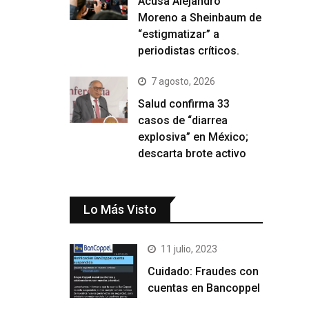
Acusa Alejandro
Moreno a Sheinbaum de
“estigmatizar” a
periodistas críticos.
7 agosto, 2026
Salud confirma 33
casos de “diarrea
explosiva” en México;
descarta brote activo
Lo Más Visto
11 julio, 2023
Cuidado: Fraudes con
cuentas en Bancoppel