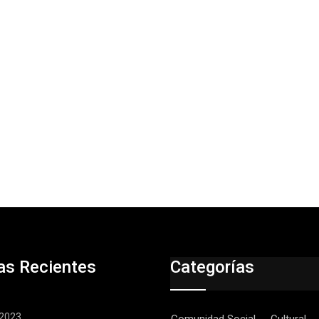
as Recientes
Categorías
, 2023