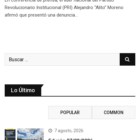
En conferencia de prensa, el líder nacional del Partido
Revolucionario Institucional (PRI) Alejandro “Alito” Moreno
afirmó que presentó una denuncia…
Lo Último
RECENT
POPULAR
COMMON
7 agosto, 2026