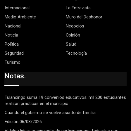
Internacional
La Entrevista
Medio Ambiente
Muro del Deshonor
Nacional
Negocios
Noticia
Opinión
Política
Salud
Seguridad
Tecnología
Turismo
Notas.
Tulancingo suma 19 convenios educativos; mil 200 estudiantes
realizan prácticas en el municipio
Cuando el gobierno se vuelve asunto de familia.
Edición 06/08/2026
Hidalgo lidera crecimiento de participaciones federales con