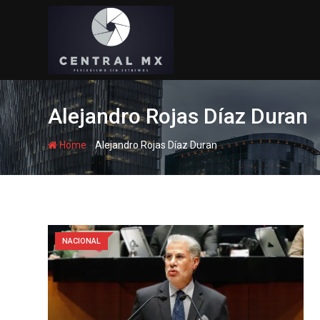
Skip
to
content
Alejandro Rojas Díaz Duran
-
Home
Alejandro Rojas Díaz Duran
NACIONAL