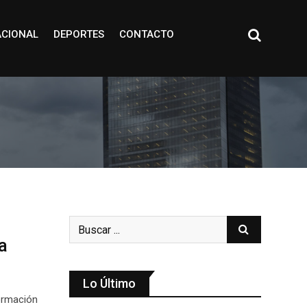
ACIONAL
DEPORTES
CONTACTO
a
Lo Último
ormación