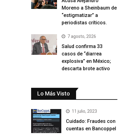
Acusa Alejandro
Moreno a Sheinbaum de
“estigmatizar” a
periodistas críticos.
7 agosto, 2026
Salud confirma 33
casos de “diarrea
explosiva” en México;
descarta brote activo
Lo Más Visto
11 julio, 2023
Cuidado: Fraudes con
cuentas en Bancoppel