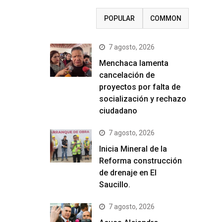
RECENT
POPULAR
COMMON
7 agosto, 2026
Menchaca lamenta
cancelación de
proyectos por falta de
socialización y rechazo
ciudadano
7 agosto, 2026
Inicia Mineral de la
Reforma construcción
de drenaje en El
Saucillo.
7 agosto, 2026