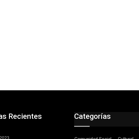
as Recientes
Categorías
, 2023