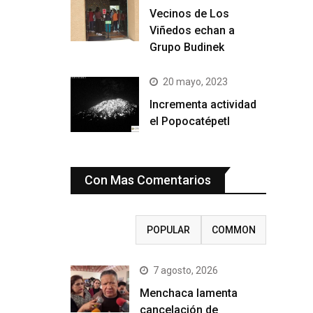
Vecinos de Los
Viñedos echan a
Grupo Budinek
20 mayo, 2023
Incrementa actividad
el Popocatépetl
Con Mas Comentarios
RECENT
POPULAR
COMMON
7 agosto, 2026
Menchaca lamenta
cancelación de