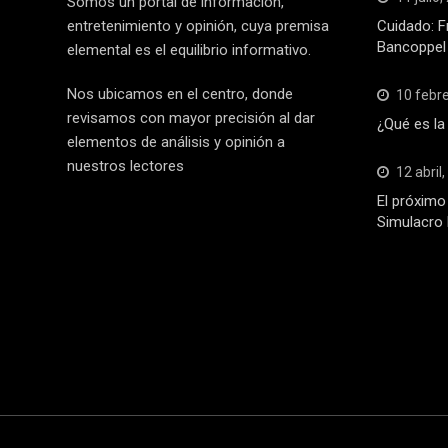
Somos un portal de información,
entretenimiento y opinión, cuya premisa
Cuidado: F
Bancoppel
elemental es el equilibrio informativo.
Nos ubicamos en el centro, donde
10 febr
revisamos con mayor precisión al dar
¿Qué es la
elementos de análisis y opinión a
nuestros lectores
12 abril
El próximo 
Simulacro 