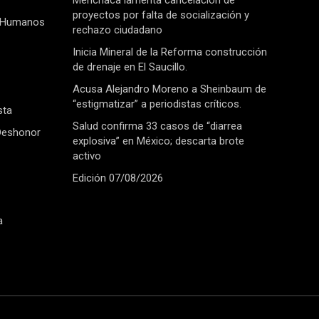
Menchaca lamenta cancelación de
proyectos por falta de socialización y
 Humanos
rechazo ciudadano
Inicia Mineral de la Reforma construcción
de drenaje en El Saucillo.
Acusa Alejandro Moreno a Sheinbaum de
“estigmatizar” a periodistas críticos.
sta
Salud confirma 33 casos de “diarrea
Deshonor
explosiva” en México; descarta brote
activo
Edición 07/08/2026
a