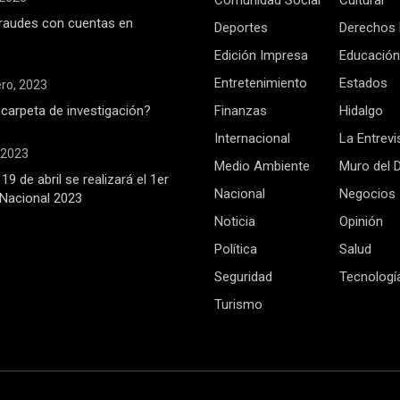
Comunidad Social
Cultural
raudes con cuentas en
Deportes
Derechos
Edición Impresa
Educación
Entretenimiento
Estados
ero, 2023
 carpeta de investigación?
Finanzas
Hidalgo
Internacional
La Entrevi
, 2023
Medio Ambiente
Muro del 
19 de abril se realizará el 1er
Nacional
Negocios
Nacional 2023
Noticia
Opinión
Política
Salud
Seguridad
Tecnologí
Turismo