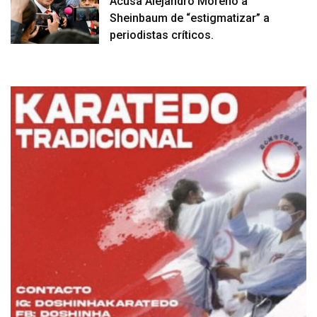
Acusa Alejandro Moreno a
Sheinbaum de “estigmatizar” a
periodistas críticos.