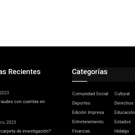
as Recientes
Categorías
, 2023
Comunidad Social
Cultural
raudes con cuentas en
Deportes
Derechos
Edición Impresa
Educación
Entretenimiento
Estados
ero, 2023
 carpeta de investigación?
Finanzas
Hidalgo