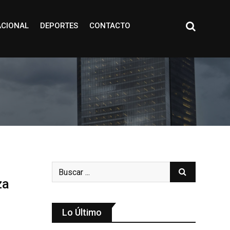
ACIONAL
DEPORTES
CONTACTO
za
Lo Último