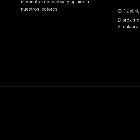
elementos de análisis y opinión a
nuestros lectores
12 abril
El próximo 
Simulacro 