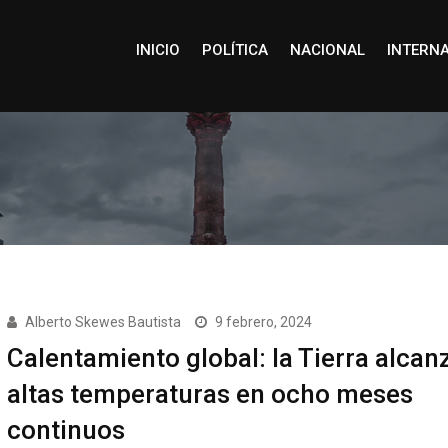
INICIO
POLÍTICA
NACIONAL
INTERN
Alberto Skewes Bautista
9 febrero, 2024
Calentamiento global: la Tierra alcan
altas temperaturas en ocho meses
continuos