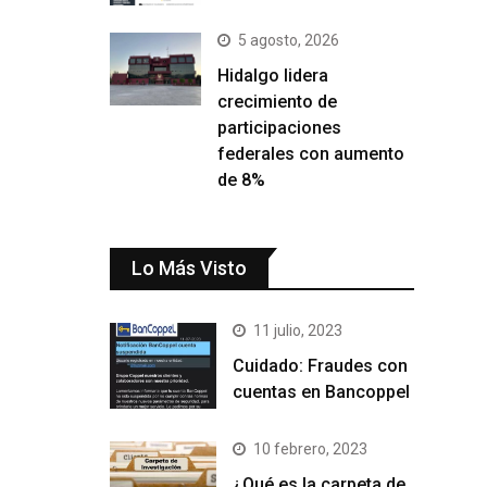
5 agosto, 2026
Hidalgo lidera
crecimiento de
participaciones
federales con aumento
de 8%
Lo Más Visto
11 julio, 2023
Cuidado: Fraudes con
cuentas en Bancoppel
10 febrero, 2023
¿Qué es la carpeta de