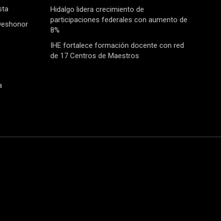
sta
Hidalgo lidera crecimiento de
participaciones federales con aumento de
Deshonor
8%
IHE fortalece formación docente con red
de 17 Centros de Maestros
a