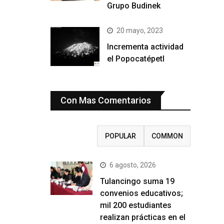
Grupo Budinek
20 mayo, 2023
Incrementa actividad
el Popocatépetl
Con Mas Comentarios
RECENT
POPULAR
COMMON
6 agosto, 2026
Tulancingo suma 19
convenios educativos;
mil 200 estudiantes
realizan prácticas en el