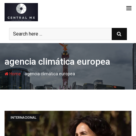
Skip
to
content
agencia climática europea
-
Home
agencia climática europea
INTERNACIONAL