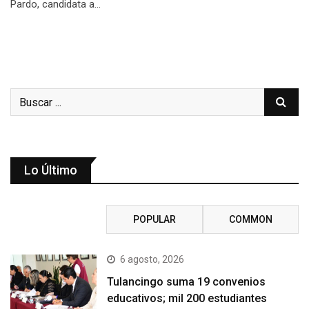
Pardo, candidata a…
Lo Último
RECENT
POPULAR
COMMON
6 agosto, 2026
Tulancingo suma 19 convenios
educativos; mil 200 estudiantes