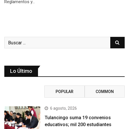
Reglamentos y…
Lo Último
RECENT
POPULAR
COMMON
6 agosto, 2026
Tulancingo suma 19 convenios
educativos; mil 200 estudiantes