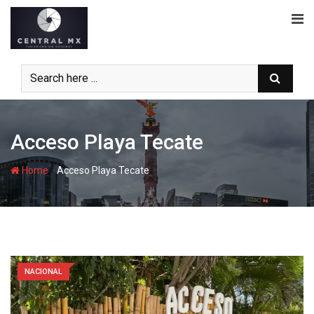
Skip
to
content
Acceso Playa Tecate
-
Home
Acceso Playa Tecate
NACIONAL