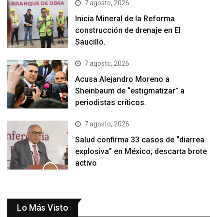
7 agosto, 2026
Inicia Mineral de la Reforma
construcción de drenaje en El
Saucillo.
7 agosto, 2026
Acusa Alejandro Moreno a
Sheinbaum de “estigmatizar” a
periodistas críticos.
7 agosto, 2026
Salud confirma 33 casos de “diarrea
explosiva” en México; descarta brote
activo
Lo Más Visto