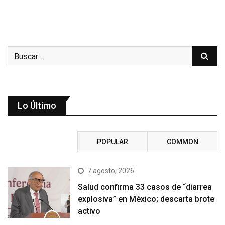
Lo Último
RECENT
POPULAR
COMMON
7 agosto, 2026
Salud confirma 33 casos de “diarrea
explosiva” en México; descarta brote
activo