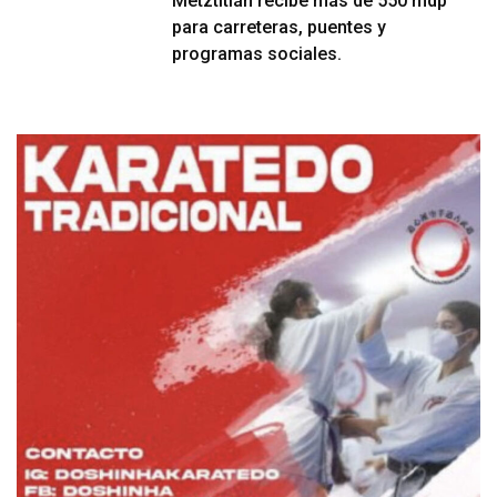
Metztitlán recibe más de 550 mdp
para carreteras, puentes y
programas sociales.