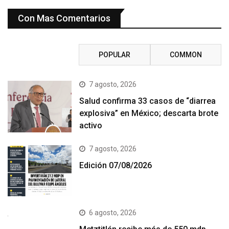
Con Mas Comentarios
RECENT
POPULAR
COMMON
7 agosto, 2026
Salud confirma 33 casos de “diarrea
explosiva” en México; descarta brote
activo
7 agosto, 2026
Edición 07/08/2026
6 agosto, 2026